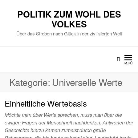
POLITIK ZUM WOHL DES
VOLKES
Über das Streben nach Glück in der zivilisierten Welt
MENÜ
Kategorie:
Universelle Werte
Einheitliche Wertebasis
Möchte man über Werte sprechen, muss man über die
ewigen Fragen der Menschheit nachdenken. Antworten der
Geschichte hierzu kamen zumeist durch große
Philosophen, die bis heute bekannt sind. Leider hört heute