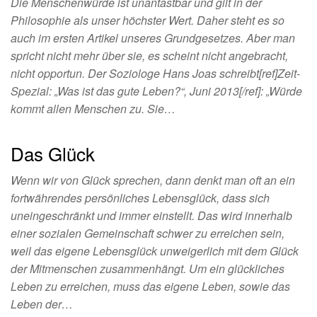
Die Menschenwürde ist unantastbar und gilt in der
Philosophie als unser höchster Wert. Daher steht es so
auch im ersten Artikel unseres Grundgesetzes. Aber man
spricht nicht mehr über sie, es scheint nicht angebracht,
nicht opportun. Der Soziologe Hans Joas schreibt[ref]Zeit-
Spezial: „Was ist das gute Leben?“, Juni 2013[/ref]: „Würde
kommt allen Menschen zu. Sie…
Das Glück
Wenn wir von Glück sprechen, dann denkt man oft an ein
fortwährendes persönliches Lebensglück, dass sich
uneingeschränkt und immer einstellt. Das wird innerhalb
einer sozialen Gemeinschaft schwer zu erreichen sein,
weil das eigene Lebensglück unweigerlich mit dem Glück
der Mitmenschen zusammenhängt. Um ein glückliches
Leben zu erreichen, muss das eigene Leben, sowie das
Leben der…