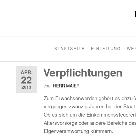
STARTSEITE
EINLEITUNG
WE
Verpflichtungen
APR.
22
Von
HERR MAIER
2013
Zum Erwachsenwerden gehört es dazu Ve
vergangen zwanzig Jahren hat der Staat
Ob es sich um die Einkommenssteuererklä
Altersvorsorge oder andere Bereiche des
Eigenverantwortung kümmern.