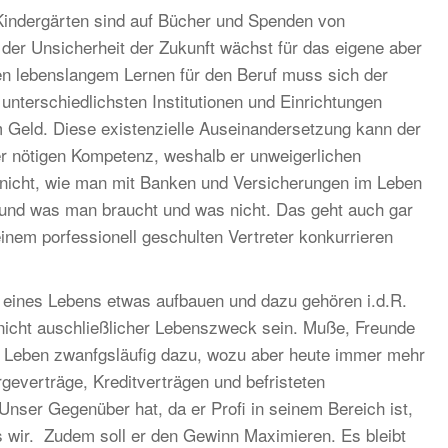
Kindergärten sind auf Bücher und Spenden von
der Unsicherheit der Zukunft wächst für das eigene aber
en lebenslangem Lernen für den Beruf muss sich der
nterschiedlichsten Institutionen und Einrichtungen
 Geld. Diese existenzielle Auseinandersetzung kann der
er nötigen Kompetenz, weshalb er unweigerlichen
e nicht, wie man mit Banken und Versicherungen im Leben
und was man braucht und was nicht. Das geht auch gar
inem porfessionell geschulten Vertreter konkurrieren
eines Lebens etwas aufbauen und dazu gehören i.d.R.
 nicht auschließlicher Lebenszweck sein. Muße, Freunde
n Leben zwanfgsläufig dazu, wozu aber heute immer mehr
rgeverträge, Kreditverträgen und befristeten
Unser Gegenüber hat, da er Profi in seinem Bereich ist,
wir. Zudem soll er den Gewinn Maximieren. Es bleibt