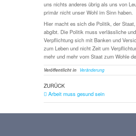
uns nichts anderes übrig als uns von Le
primär nicht unser Wohl im Sinn haben.
Hier macht es sich die Politik, der Staa
abgibt. Die Politik muss verlässliche un
Verpflichtung sich mit Banken und Vers
zum Leben und nicht Zeit um Verpflicht
mehr und mehr vom Staat zum Wohle d
Veröffentlicht in
Veränderung
ZURÜCK
Arbeit muss gesund sein