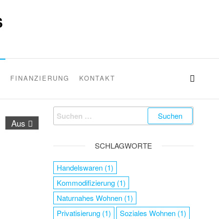
S
G
FINANZIERUNG
KONTAKT
Aus
SCHLAGWORTE
Handelswaren
(1)
Kommodifizierung
(1)
Naturnahes Wohnen
(1)
Privatisierung
(1)
Soziales Wohnen
(1)