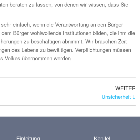
uten beraten zu lassen, von denen wir wissen, dass Sie
t, sehr einfach, wenn die Verantwortung an den Bürger
d dem Bürger wohlwollende Institutionen bilden, die ihm die
icherungen zu beschäftigen abnimmt. Wir brauchen Zeit
ungen des Lebens zu bewältigen. Verpflichtungen müssen
es Volkes übernommen werden.
WEITER
Unsicherheit
Einleitung
Kapitel