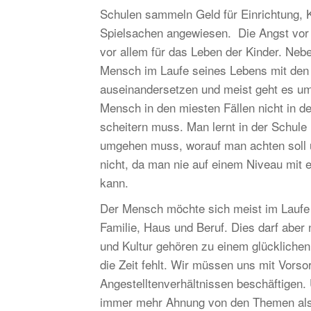
Schulen sammeln Geld für Einrichtung, 
Spielsachen angewiesen. Die Angst vor 
vor allem für das Leben der Kinder. Neb
Mensch im Laufe seines Lebens mit den u
auseinandersetzen und meist geht es um
Mensch in den miesten Fällen nicht in d
scheitern muss. Man lernt in der Schul
umgehen muss, worauf man achten soll 
nicht, da man nie auf einem Niveau mit e
kann.
Der Mensch möchte sich meist im Laufe 
Familie, Haus und Beruf. Dies darf aber
und Kultur gehören zu einem glückliche
die Zeit fehlt. Wir müssen uns mit Vorso
Angestelltenverhältnissen beschäftigen. 
immer mehr Ahnung von den Themen als 