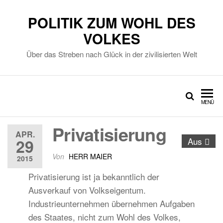
POLITIK ZUM WOHL DES
VOLKES
Über das Streben nach Glück in der zivilisierten Welt
MENÜ
Privatisierung
APR.
29
Aus
Von
HERR MAIER
2015
Privatisierung ist ja bekanntlich der
Ausverkauf von Volkseigentum.
Industrieunternehmen übernehmen Aufgaben
des Staates, nicht zum Wohl des Volkes,