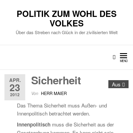
POLITIK ZUM WOHL DES
VOLKES
Über das Streben nach Glück in der zivilisierten Welt
MENÜ
Sicherheit
APR.
23
Aus
Von
HERR MAIER
2012
Das Thema Sicherheit muss Außen- und
Innenpolitisch betrachtet werden.
muss die Sicherheit aus der
Innenpolitisch
Gesetzgebung kommen. Es kann nicht sein,