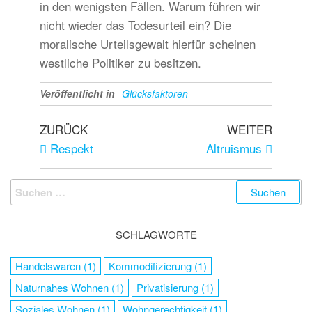
in den wenigsten Fällen. Warum führen wir
nicht wieder das Todesurteil ein? Die
moralische Urteilsgewalt hierfür scheinen
westliche Politiker zu besitzen.
Veröffentlicht in
Glücksfaktoren
ZURÜCK
WEITER
Respekt
Altruismus
SCHLAGWORTE
Handelswaren
(1)
Kommodifizierung
(1)
Naturnahes Wohnen
(1)
Privatisierung
(1)
Soziales Wohnen
(1)
Wohngerechtigkeit
(1)