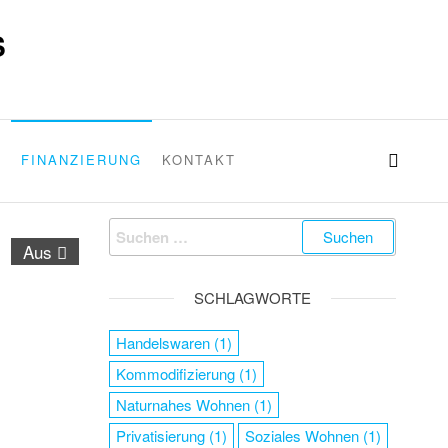
S
G
FINANZIERUNG
KONTAKT
Aus
SCHLAGWORTE
Handelswaren
(1)
Kommodifizierung
(1)
Naturnahes Wohnen
(1)
Privatisierung
(1)
Soziales Wohnen
(1)