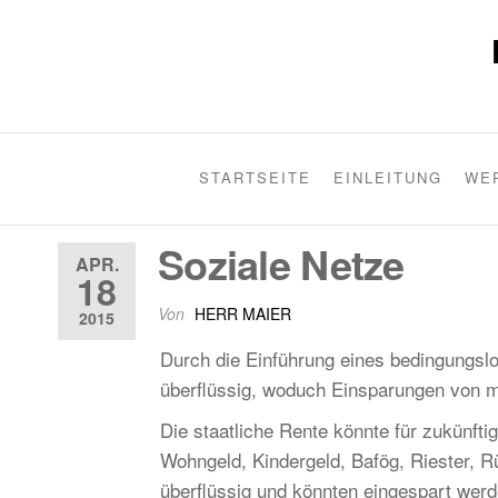
STARTSEITE
EINLEITUNG
WE
Soziale Netze
APR.
18
Von
HERR MAIER
2015
Durch die Einführung eines bedingungs
überflüssig, woduch Einsparungen von m
Die staatliche Rente könnte für zukünfti
Wohngeld, Kindergeld, Bafög, Riester, 
überflüssig und könnten eingespart werd