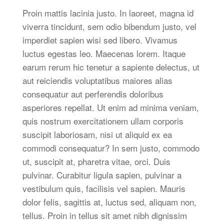
Proin mattis lacinia justo. In laoreet, magna id
viverra tincidunt, sem odio bibendum justo, vel
imperdiet sapien wisi sed libero. Vivamus
luctus egestas leo. Maecenas lorem. Itaque
earum rerum hic tenetur a sapiente delectus, ut
aut reiciendis voluptatibus maiores alias
consequatur aut perferendis doloribus
asperiores repellat. Ut enim ad minima veniam,
quis nostrum exercitationem ullam corporis
suscipit laboriosam, nisi ut aliquid ex ea
commodi consequatur? In sem justo, commodo
ut, suscipit at, pharetra vitae, orci. Duis
pulvinar. Curabitur ligula sapien, pulvinar a
vestibulum quis, facilisis vel sapien. Mauris
dolor felis, sagittis at, luctus sed, aliquam non,
tellus. Proin in tellus sit amet nibh dignissim