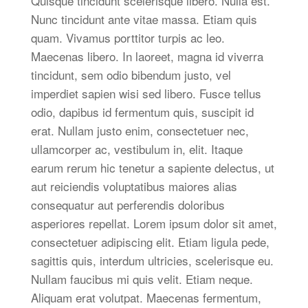
Quisque tincidunt scelerisque libero. Nulla est.
Nunc tincidunt ante vitae massa. Etiam quis
quam. Vivamus porttitor turpis ac leo.
Maecenas libero. In laoreet, magna id viverra
tincidunt, sem odio bibendum justo, vel
imperdiet sapien wisi sed libero. Fusce tellus
odio, dapibus id fermentum quis, suscipit id
erat. Nullam justo enim, consectetuer nec,
ullamcorper ac, vestibulum in, elit. Itaque
earum rerum hic tenetur a sapiente delectus, ut
aut reiciendis voluptatibus maiores alias
consequatur aut perferendis doloribus
asperiores repellat. Lorem ipsum dolor sit amet,
consectetuer adipiscing elit. Etiam ligula pede,
sagittis quis, interdum ultricies, scelerisque eu.
Nullam faucibus mi quis velit. Etiam neque.
Aliquam erat volutpat. Maecenas fermentum,