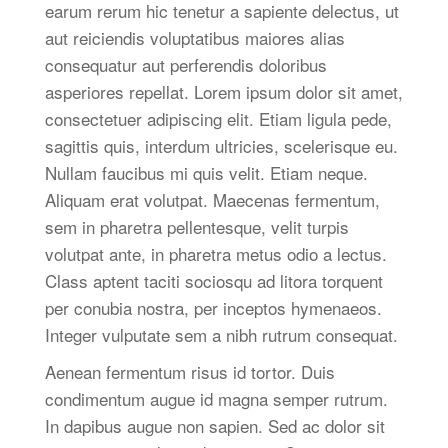
earum rerum hic tenetur a sapiente delectus, ut
aut reiciendis voluptatibus maiores alias
consequatur aut perferendis doloribus
asperiores repellat. Lorem ipsum dolor sit amet,
consectetuer adipiscing elit. Etiam ligula pede,
sagittis quis, interdum ultricies, scelerisque eu.
Nullam faucibus mi quis velit. Etiam neque.
Aliquam erat volutpat. Maecenas fermentum,
sem in pharetra pellentesque, velit turpis
volutpat ante, in pharetra metus odio a lectus.
Class aptent taciti sociosqu ad litora torquent
per conubia nostra, per inceptos hymenaeos.
Integer vulputate sem a nibh rutrum consequat.
Aenean fermentum risus id tortor. Duis
condimentum augue id magna semper rutrum.
In dapibus augue non sapien. Sed ac dolor sit