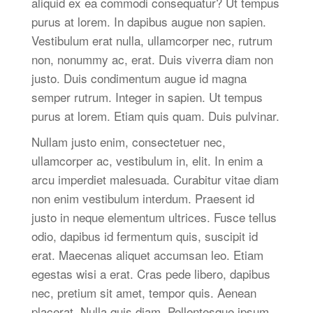
aliquid ex ea commodi consequatur? Ut tempus
purus at lorem. In dapibus augue non sapien.
Vestibulum erat nulla, ullamcorper nec, rutrum
non, nonummy ac, erat. Duis viverra diam non
justo. Duis condimentum augue id magna
semper rutrum. Integer in sapien. Ut tempus
purus at lorem. Etiam quis quam. Duis pulvinar.
Nullam justo enim, consectetuer nec,
ullamcorper ac, vestibulum in, elit. In enim a
arcu imperdiet malesuada. Curabitur vitae diam
non enim vestibulum interdum. Praesent id
justo in neque elementum ultrices. Fusce tellus
odio, dapibus id fermentum quis, suscipit id
erat. Maecenas aliquet accumsan leo. Etiam
egestas wisi a erat. Cras pede libero, dapibus
nec, pretium sit amet, tempor quis. Aenean
placerat. Nulla quis diam. Pellentesque ipsum.