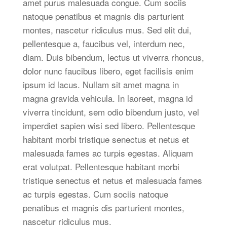
amet purus malesuada congue. Cum sociis
natoque penatibus et magnis dis parturient
montes, nascetur ridiculus mus. Sed elit dui,
pellentesque a, faucibus vel, interdum nec,
diam. Duis bibendum, lectus ut viverra rhoncus,
dolor nunc faucibus libero, eget facilisis enim
ipsum id lacus. Nullam sit amet magna in
magna gravida vehicula. In laoreet, magna id
viverra tincidunt, sem odio bibendum justo, vel
imperdiet sapien wisi sed libero. Pellentesque
habitant morbi tristique senectus et netus et
malesuada fames ac turpis egestas. Aliquam
erat volutpat. Pellentesque habitant morbi
tristique senectus et netus et malesuada fames
ac turpis egestas. Cum sociis natoque
penatibus et magnis dis parturient montes,
nascetur ridiculus mus.