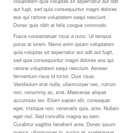
voluptatem quia voluptas sit aspernatur aut odit
aut fugit, sed quia consequuntur magni dolores
eos qui ratione voluptatem sequi nesciunt.
Donec quis nibh at felis congue commodo.
Fusce consectetuer risus a nunc. Ut tempus
purus at lorem. Nemo enim ipsam voluptatem
quia voluptas sit aspernatur aut odit aut fugit,
sed quia consequuntur magni dolores eos qui
ratione voluptatem sequi nesciunt. Aenean
fermentum risus id tortor. Duis risus.
Vestibulum erat nulla, ullamcorper nec, rutrum
non, nonummy ac, erat. Maecenas aliquet
accumsan leo. Etiam sapien elit, consequat
eget, tristique non, venenatis quis, ante. Nullam
eget nisl. Sed convallis magna eu sem.
Curabitur sagittis hendrerit ante. Donec ipsum
massa, ullamcorper in, auctor et, scelerisque