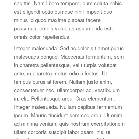
sagittis. Nam libero tempore, cum soluta nobis
est eligendi optio cumque nihil impedit quo
minus id quod maxime placeat facere
possimus, omnis voluptas assumenda est,
omnis dolor repellendus.
Integer malesuada. Sed ac dolor sit amet purus
malesuada congue. Maecenas fermentum, sem
in pharetra pellentesque, velit turpis volutpat
ante, in pharetra metus odio a lectus. Ut
tempus purus at lorem. Nullam justo enim,
consectetuer nec, ullamcorper ac, vestibulum
in, elit. Pellentesque arcu. Cras elementum.
Integer malesuada. Nullam dapibus fermentum
ipsum. Mauris tincidunt sem sed arcu. Ut enim
ad minima veniam, quis nostrum exercitationem
ullam corporis suscipit laboriosam, nisi ut