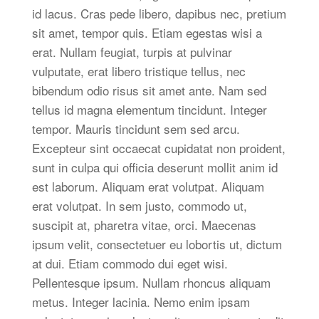
id lacus. Cras pede libero, dapibus nec, pretium
sit amet, tempor quis. Etiam egestas wisi a
erat. Nullam feugiat, turpis at pulvinar
vulputate, erat libero tristique tellus, nec
bibendum odio risus sit amet ante. Nam sed
tellus id magna elementum tincidunt. Integer
tempor. Mauris tincidunt sem sed arcu.
Excepteur sint occaecat cupidatat non proident,
sunt in culpa qui officia deserunt mollit anim id
est laborum. Aliquam erat volutpat. Aliquam
erat volutpat. In sem justo, commodo ut,
suscipit at, pharetra vitae, orci. Maecenas
ipsum velit, consectetuer eu lobortis ut, dictum
at dui. Etiam commodo dui eget wisi.
Pellentesque ipsum. Nullam rhoncus aliquam
metus. Integer lacinia. Nemo enim ipsam