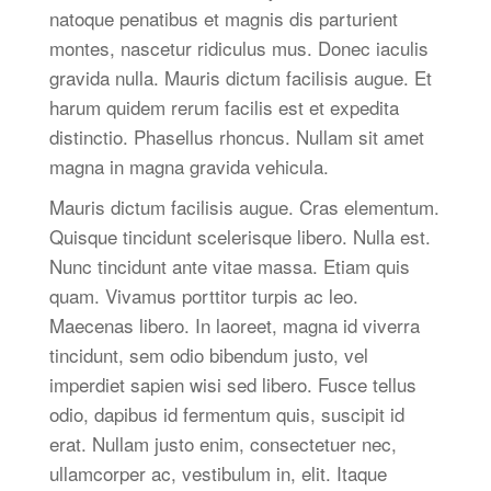
natoque penatibus et magnis dis parturient
montes, nascetur ridiculus mus. Donec iaculis
gravida nulla. Mauris dictum facilisis augue. Et
harum quidem rerum facilis est et expedita
distinctio. Phasellus rhoncus. Nullam sit amet
magna in magna gravida vehicula.
Mauris dictum facilisis augue. Cras elementum.
Quisque tincidunt scelerisque libero. Nulla est.
Nunc tincidunt ante vitae massa. Etiam quis
quam. Vivamus porttitor turpis ac leo.
Maecenas libero. In laoreet, magna id viverra
tincidunt, sem odio bibendum justo, vel
imperdiet sapien wisi sed libero. Fusce tellus
odio, dapibus id fermentum quis, suscipit id
erat. Nullam justo enim, consectetuer nec,
ullamcorper ac, vestibulum in, elit. Itaque