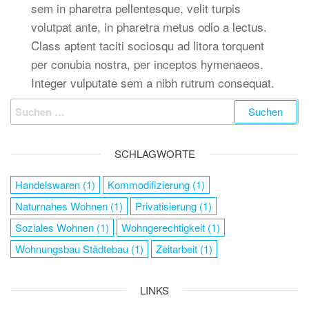
sem in pharetra pellentesque, velit turpis
volutpat ante, in pharetra metus odio a lectus.
Class aptent taciti sociosqu ad litora torquent
per conubia nostra, per inceptos hymenaeos.
Integer vulputate sem a nibh rutrum consequat.
SCHLAGWORTE
Handelswaren
(1)
Kommodifizierung
(1)
Naturnahes Wohnen
(1)
Privatisierung
(1)
Soziales Wohnen
(1)
Wohngerechtigkeit
(1)
Wohnungsbau Städtebau
(1)
Zeitarbeit
(1)
LINKS